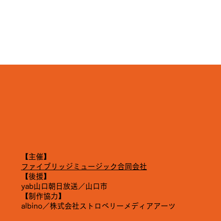
【​主催】
ファイブリッジミュージック合同会社
【後援】
yab山口朝日放送／山口市
【制作協力】
albino／株式会社ストロベリーメディアアーツ